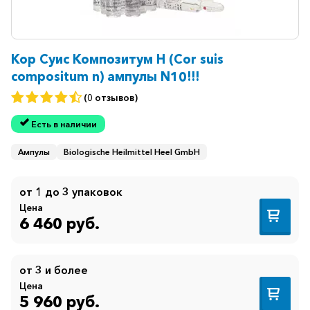
Кор Суис Композитум Н (Cor suis
compositum n) ампулы N10!!!
(0 отзывов)
Есть в наличии
Ампулы
Biologische Heilmittel Heel GmbH
от 1 до 3 упаковок
Цена
6 460 руб.
от 3 и более
Цена
5 960 руб.