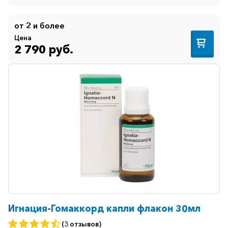
от 2 и более
Цена
2 790 руб.
Игнация-Гомаккорд капли флакон 30мл
(3 отзывов)