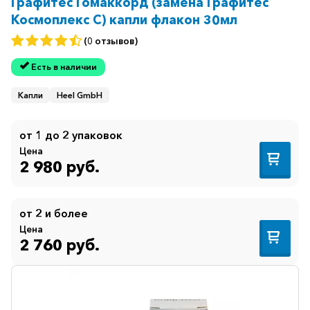
Графитес Гомаккорд (замена Графитес
Космоплекс C) капли флакон 30мл
(0 отзывов)
Есть в наличии
Капли
Heel GmbH
от 1 до 2 упаковок
Цена
2 980 руб.
от 2 и более
Цена
2 760 руб.