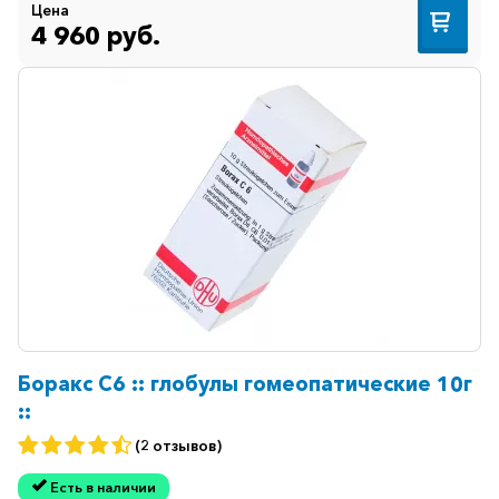
Цена
4 960 руб.
Боракс C6 :: глобулы гомеопатические 10г
::
(2 отзывов)
Есть в наличии