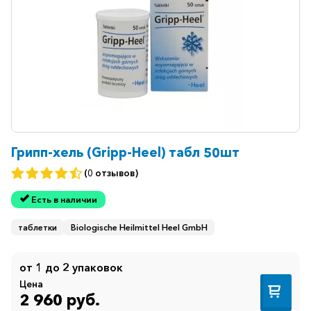
Грипп-хель (Gripp-Heel) табл 50шт
(0 отзывов)
Есть в наличии
таблетки
Biologische Heilmittel Heel GmbH
от 1 до 2 упаковок
Цена
2 960 руб.