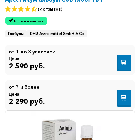
(2 отзывов)
Противогрибковые
Противоопухолевые
Есть в наличии
Противоподагрические
Глобулы
DHU-Arzneimittel GmbH & Co
Противорвотные
от 1 до 3 упаковок
Противоэпилептические
Цена
2 590 руб.
Прочее
Пульмонология
от 3 и более
Сердечные
Цена
2 290 руб.
Сосудистые
Тромбозы
Урология
Ухо-