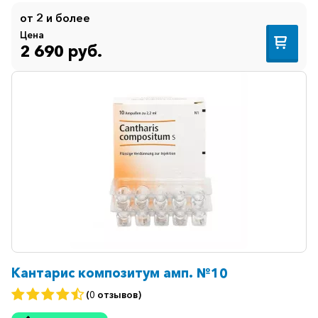
от 2 и более
Цена
2 690 руб.
Кантарис композитум амп. №10
(0 отзывов)