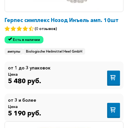
Герпес симплекс Нозод Инъель амп. 10шт
(0 отзывов)
Есть в наличии
ампулы
Biologische Heilmittel Heel GmbH
от 1 до 3 упаковок
Цена
5 480 руб.
от 3 и более
Цена
5 190 руб.