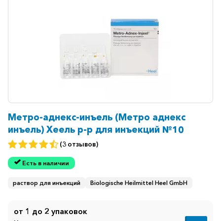
Метро-аднекс-инъель (Метро аднекс
инъель) Хеель р-р для инъекций №10
(3 отзывов)
Есть в наличии
раствор для инъекций
Biologische Heilmittel Heel GmbH
от 1 до 2 упаковок