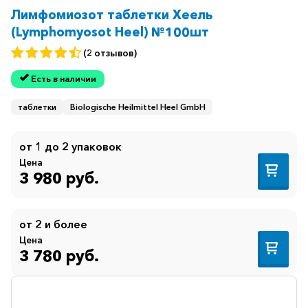
Лимфомиозот таблетки Хеель
(Lymphomyosot Heel) №100шт
(2 отзывов)
Есть в наличии
таблетки
Biologische Heilmittel Heel GmbH
от 1 до 2 упаковок
Цена
3 980 руб.
от 2 и более
Цена
3 780 руб.