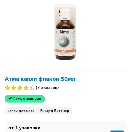
Атма капли флакон 50мл
(7 отзывов)
Есть в наличии
капли для носа
Рихард Биттнер
от 1 упаковки