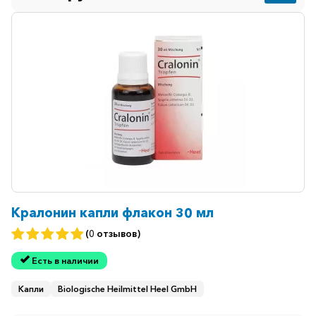
Кралонин капли флакон 30 мл
(0 отзывов)
Есть в наличии
Капли
Biologische Heilmittel Heel GmbH