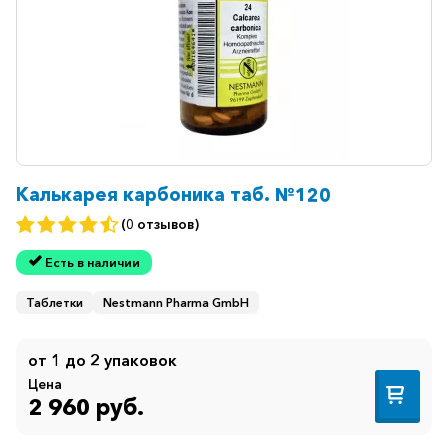
Калькарея карбоника таб. №120
(0 отзывов)
Есть в наличии
Таблетки
Nestmann Pharma GmbH
от 1 до 2 упаковок
Цена
2 960 руб.